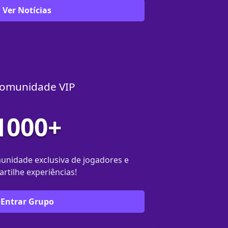
Ver Notícias
Comunidade VIP
1000+
unidade exclusiva de jogadores e
rtilhe experiências!
Entrar Grupo