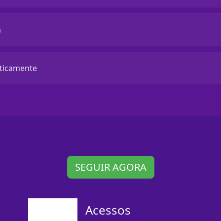
a
aticamente
SEGUIR AGORA
Acessos