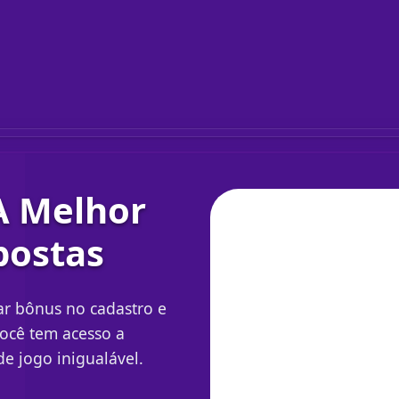
A Melhor
postas
r bônus no cadastro e
ocê tem acesso a
e jogo inigualável.