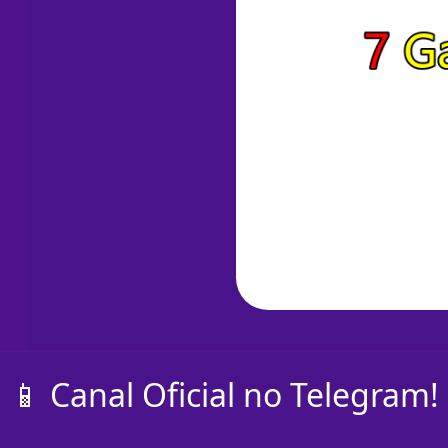
📱 Canal Oficial no Telegram!