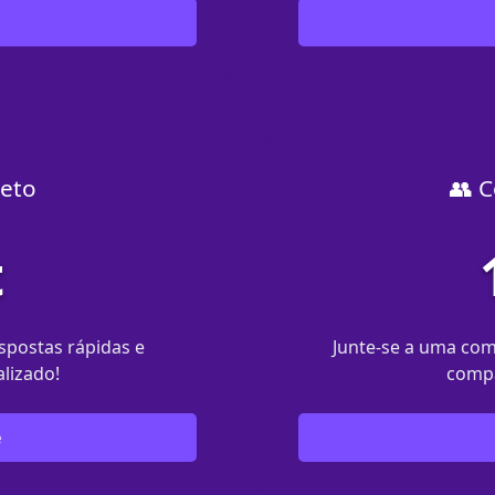
reto
👥 
t
espostas rápidas e
Junte-se a uma com
lizado!
compa
e