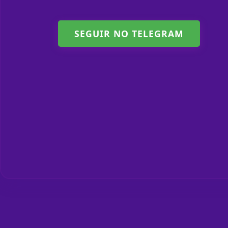
SEGUIR NO TELEGRAM