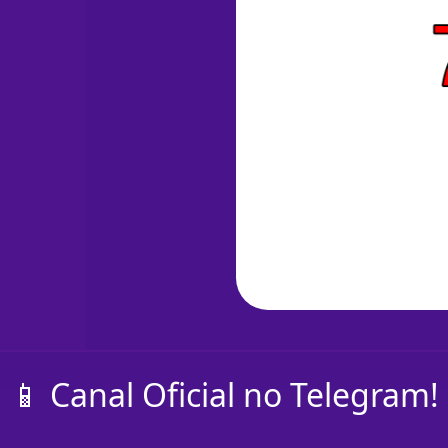
📱 Canal Oficial no Telegram!