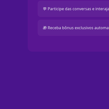
💬 Participe das conversas e interaj
🎁 Receba bônus exclusivos autom