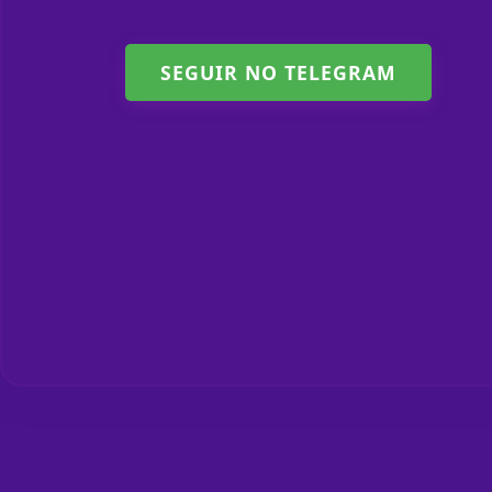
SEGUIR NO TELEGRAM