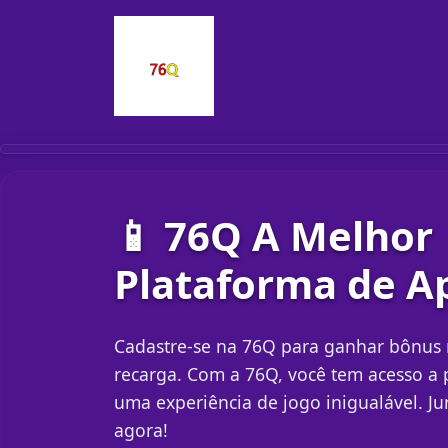
📱 76Q A Melhor
Plataforma de A
Cadastre-se na 76Q para ganhar bônus 
recarga. Com a 76Q, você tem acesso a 
uma experiência de jogo inigualável. J
agora!