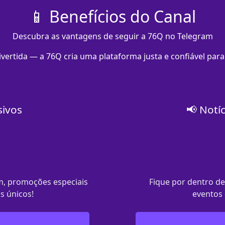
📱 Benefícios do Canal
Descubra as vantagens de seguir a 76Q no Telegram
vertida — a 76Q cria uma plataforma justa e confiável para 
sivos
📢 Notí
m, promoções especiais
Fique por dentro d
s únicos!
eventos 