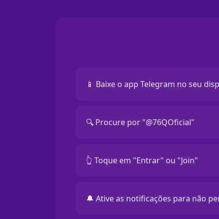
📱 Baixe o app Telegram no seu disp
🔍 Procure por "@76QOficial"
👆 Toque em "Entrar" ou "Join"
🔔 Ative as notificações para não p