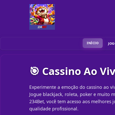
INÍCIO
JOG
🎯 Cassino Ao Vi
Experimente a emoção do cassino ao viv
Jogue blackjack, roleta, poker e muito 
234Bet, você tem acesso aos melhores 
qualidade profissional.