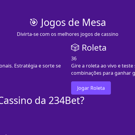
🎯 Jogos de Mesa
Divirta-se com os melhores jogos de cassino
🎲 Roleta
36
onais. Estratégia e sorte se
Gire a roleta ao vivo e tes
combinações para ganhar g
Jogar Roleta
 Cassino da 234Bet?