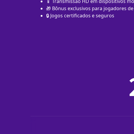
📱 Transmissão HD em dispositivos mó
🎁 Bônus exclusivos para jogadores de
🔒 Jogos certificados e seguros